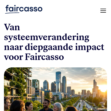
Blog Posts
Van
systeemverandering
naar diepgaande impact
voor Faircasso