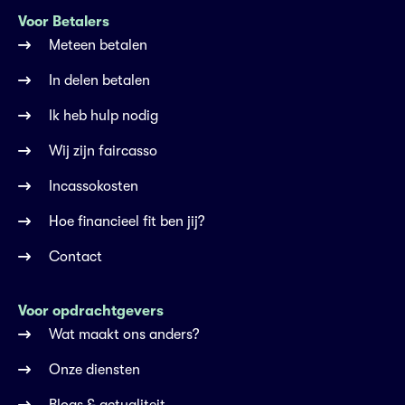
Voor Betalers
Meteen betalen
In delen betalen
Ik heb hulp nodig
Wij zijn faircasso
Incassokosten
Hoe financieel fit ben jij?
Contact
Voor opdrachtgevers
Wat maakt ons anders?
Onze diensten