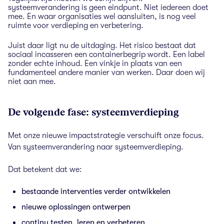
systeemverandering is geen eindpunt. Niet iedereen doet
mee. En waar organisaties wel aansluiten, is nog veel
ruimte voor verdieping en verbetering.
Juist daar ligt nu de uitdaging. Het risico bestaat dat
sociaal incasseren een containerbegrip wordt. Een label
zonder echte inhoud. Een vinkje in plaats van een
fundamenteel andere manier van werken.
Daar doen wij
niet aan mee.
De volgende fase: systeemverdieping
Met onze nieuwe impactstrategie verschuift onze focus.
Van systeemverandering naar systeemverdieping.
Dat betekent dat we:
bestaande interventies verder ontwikkelen
nieuwe oplossingen ontwerpen
continu testen, leren en verbeteren