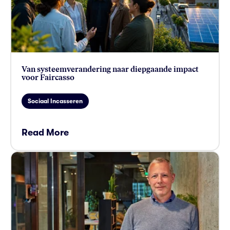
Van systeemverandering naar diepgaande impact
voor Faircasso
Sociaal Incasseren
Read More
card link