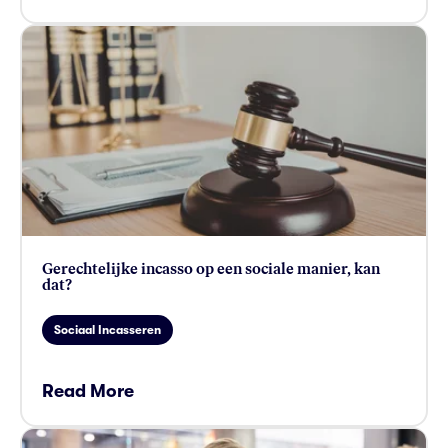
card link
Gerechtelijke incasso op een sociale manier, kan
dat?
Sociaal Incasseren
Read More
card link