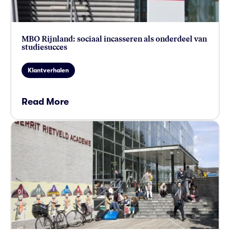
MBO Rijnland: sociaal incasseren als onderdeel van
studiesucces
Klantverhalen
Read More
card link