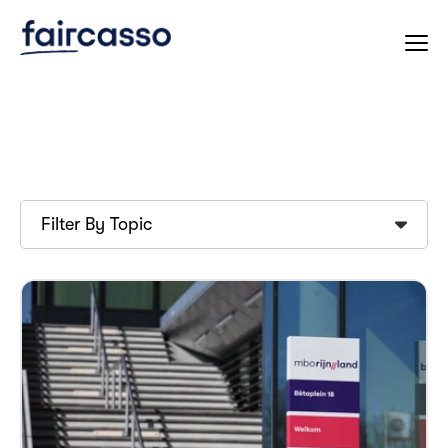
Filter By Topic
card link