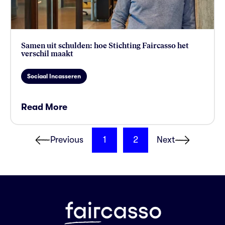
Samen uit schulden: hoe Stichting Faircasso het
verschil maakt
Sociaal Incasseren
Read More
Previous
1
2
Next